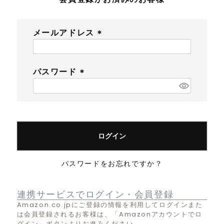
メールアドレス
(
必
須
パスワード
)
(
必
須
)
ログイン
パスワードをお忘れですか？
連携サービスでログイン・会員登録
Amazon.co.jpにご登録の情報を利用してログインまた
は会員登録されるお客様は、「Amazonアカウントでロ
グイン」ボタンよりお進みください。