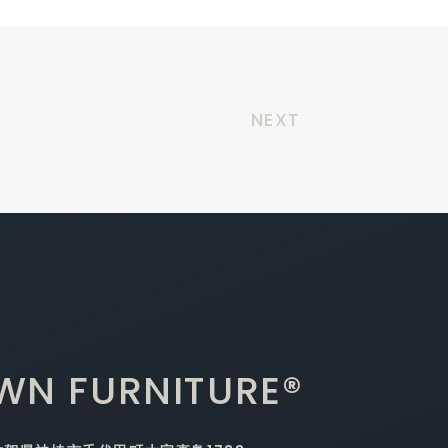
NEXT
WN FURNITURE®