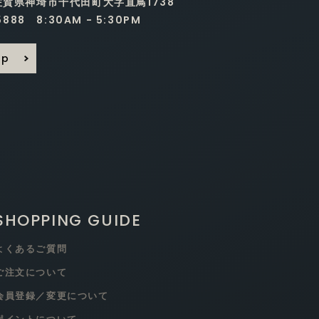
 佐賀県神埼市千代田町大字直鳥1738
5888 8:30AM - 5:30PM
ap
SHOPPING GUIDE
よくあるご質問
ご注文について
会員登録／変更について