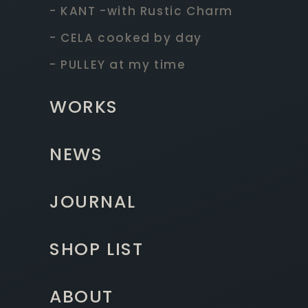
- KANT -with Rustic Charm
- CELA cooked by day
- PULLEY at my time
WORKS
NEWS
JOURNAL
SHOP LIST
ABOUT