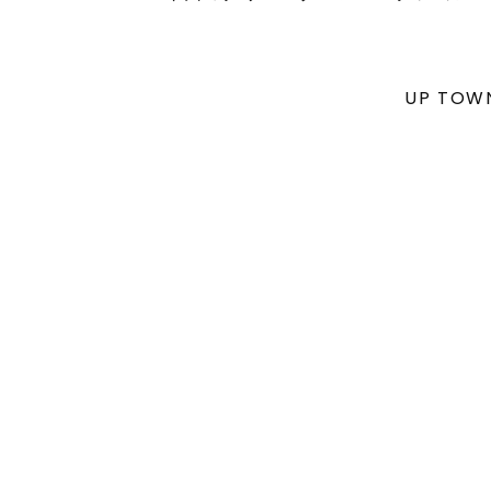
UP TO