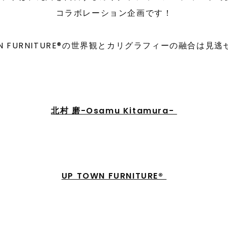
コラボレーション企画です！
WN FURNITURE®の世界観とカリグラフィーの融合は見
北村 磨-Osamu Kitamura-
UP TOWN FURNITURE®