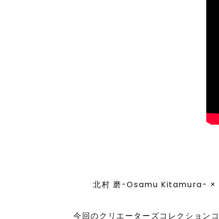
北村 磨-Osamu Kitamura-
今回のクリエーターズコレクションコラ