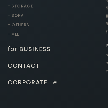
- STORAGE
- SOFA
- OTHERS
- ALL
for BUSINESS
CONTACT
CORPORATE