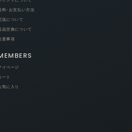
ポイントについて
送料･お支払い方法
配送について
返品交換について
注意事項
MEMBERS
マイページ
カート
お気に入り