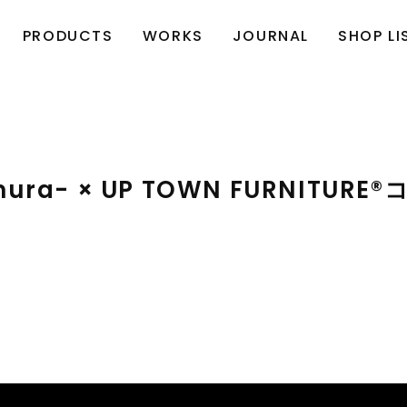
PRODUCTS
WORKS
JOURNAL
SHOP LI
ura- × UP TOWN FURNITUR