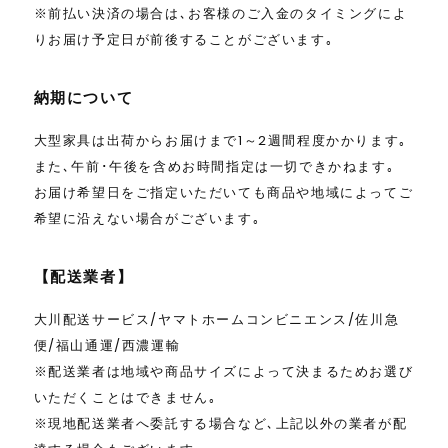
※前払い決済の場合は､お客様のご入金のタイミングによ
りお届け予定日が前後することがございます｡
納期について
大型家具は出荷からお届けまで1～2週間程度かかります｡
また､午前･午後を含めお時間指定は一切できかねます｡
お届け希望日をご指定いただいても商品や地域によってご
希望に沿えない場合がございます｡
【配送業者】
大川配送サービス/ヤマトホームコンビニエンス/佐川急
便/福山通運/西濃運輸
※配送業者は地域や商品サイズによって決まるためお選び
いただくことはできません｡
※現地配送業者へ委託する場合など､上記以外の業者が配