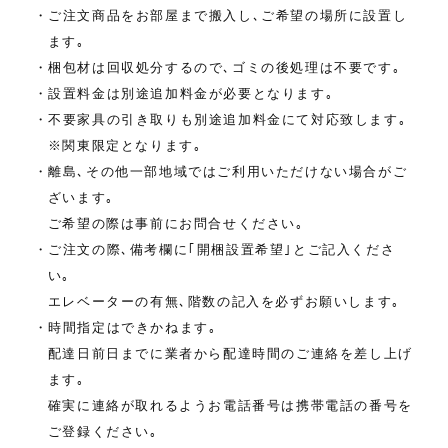
・ご注文商品をお部屋まで搬入し､ご希望の場所に設置し
ます｡
・梱包材は回収処分するので､ゴミの後処理は不要です｡
・設置料金は別途追加料金が必要となります｡
・不要家具の引き取りも別途追加料金にて対応致します｡
※関東限定となります｡
・離島､その他一部地域ではご利用いただけない場合がご
ざいます｡
ご希望の際は事前にお問合せください｡
・ご注文の際､備考欄に｢開梱設置希望｣とご記入くださ
い｡
エレベーターの有無､階数の記入を必ずお願いします｡
・時間指定はできかねます｡
配達日前日までに業者から配達時間のご連絡を差し上げ
ます｡
確実に連絡が取れるようお電話番号は携帯電話の番号を
ご登録ください｡