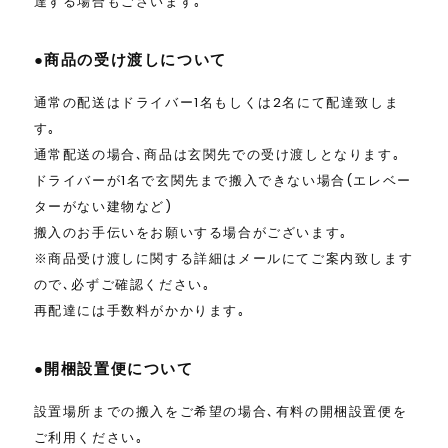
達する場合もございます｡
●商品の受け渡しについて
通常の配送はドライバー1名もしくは2名にて配達致しま
す｡
通常配送の場合､商品は玄関先での受け渡しとなります｡
ドライバーが1名で玄関先まで搬入できない場合(エレベー
ターがない建物など)
搬入のお手伝いをお願いする場合がございます｡
※商品受け渡しに関する詳細はメールにてご案内致します
ので､必ずご確認ください｡
再配達には手数料がかかります｡
●開梱設置便について
設置場所までの搬入をご希望の場合､有料の開梱設置便を
ご利用ください｡