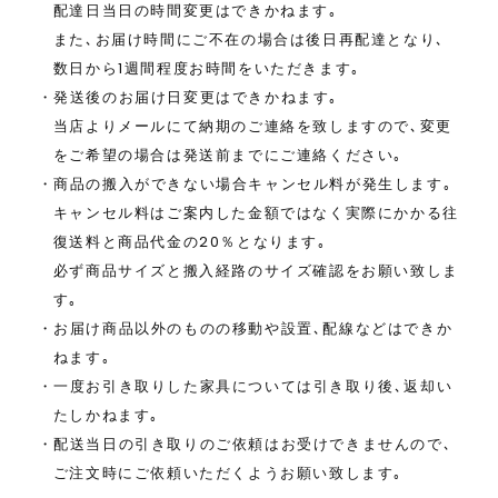
配達日当日の時間変更はできかねます｡
また､お届け時間にご不在の場合は後日再配達となり､
数日から1週間程度お時間をいただきます｡
・発送後のお届け日変更はできかねます｡
当店よりメールにて納期のご連絡を致しますので､変更
をご希望の場合は発送前までにご連絡ください｡
・商品の搬入ができない場合キャンセル料が発生します｡
キャンセル料はご案内した金額ではなく実際にかかる往
復送料と商品代金の20％となります｡
必ず商品サイズと搬入経路のサイズ確認をお願い致しま
す｡
・お届け商品以外のものの移動や設置､配線などはできか
ねます｡
・一度お引き取りした家具については引き取り後､返却い
たしかねます｡
・配送当日の引き取りのご依頼はお受けできませんので､
ご注文時にご依頼いただくようお願い致します｡