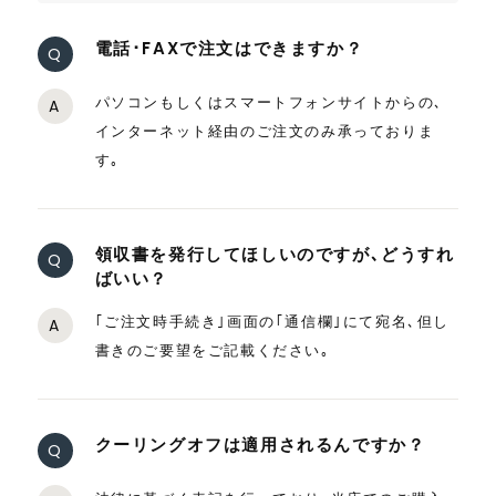
電話･FAXで注文はできますか？
Q
パソコンもしくはスマートフォンサイトからの､
A
インターネット経由のご注文のみ承っておりま
す｡
領収書を発行してほしいのですが､どうすれ
Q
ばいい？
｢ご注文時手続き｣画面の｢通信欄｣にて宛名､但し
A
書きのご要望をご記載ください｡
クーリングオフは適用されるんですか？
Q