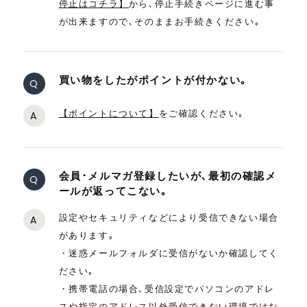
停止はコチラ】
から､停止手続きページに進む事
が出来ますので､そのままお手続きください｡
買い物をしたがポイントが付かない｡
Q
【ポイントについて】
をご確認ください｡
A
会員･メルマガ登録したいが､最初の確認メ
Q
ールが返ってこない｡
設定やセキュリティなどにより受信できない場合
A
があります｡
・迷惑メールフォルダに受信がないか確認してく
ださい｡
・携帯電話の場合､受信設定でパソコンのアドレ
スや指定のアドレス以外受信できない環境ではな