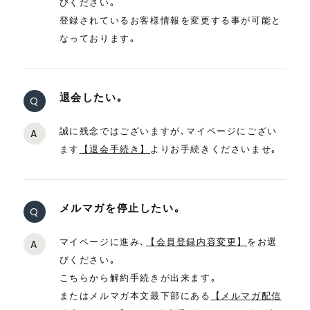
びください｡
登録されているお客様情報を変更する事が可能と
なっております｡
退会したい｡
Q
誠に残念ではございますが､マイページにござい
A
ます
【退会手続き】
よりお手続きくださいませ｡
メルマガを停止したい｡
Q
マイページに進み､
【会員登録内容変更】
をお選
A
びください｡
こちらから解約手続きが出来ます｡
またはメルマガ本文最下部にある
【メルマガ配信