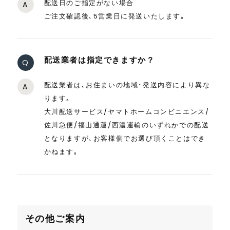
配送日のご指定がない場合
A
ご注文確認後､5営業日に発送いたします｡
配送業者は指定できますか？
Q
配送業者は､お住まいの地域･発送内容により異な
A
ります｡
大川配送サービス/ヤマトホームコンビニエンス/
佐川急便/福山通運/西濃運輸のいずれかでの配送
となりますが､お客様側でお選び頂くことはでき
かねます｡
その他ご案内