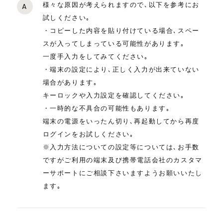
様々な原因が考えられますので､以下を参考にお
A
試しください｡
・コピーした内容を貼り付けている場合､スペー
スが入ってしまっている可能性があります｡
一度手入力をしてみてください｡
・端末の設定により､正しく入力が出来ていない
場合があります｡
キーロックや入力設定を確認してください｡
・一時的な不具合の可能性もあります｡
端末の電源をいったん切り､再起動してから再度
ログインをお試しください｡
※入力方法についての設定等については､お手数
ですがご利用の端末及び携帯電話会社のカスタマ
ーサポートにご相談下さいますようお願いいたし
ます｡