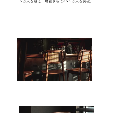
５万人を超え、現在さらに35.9万人を突破。