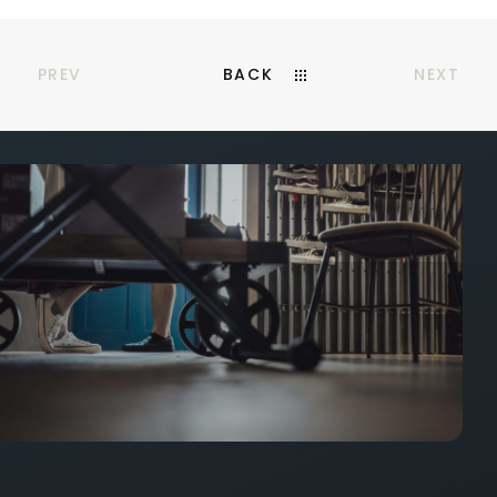
PREV
BACK
NEXT