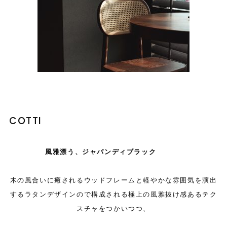
COTTI
風雅漂う、ジャパンディブラック
木の風合いに癒されるウッドフレームと軽やかな雰囲気を演出
するラタンデザインので構成される極上の風雅抜け感あるテク
スチャをつかいつつ、