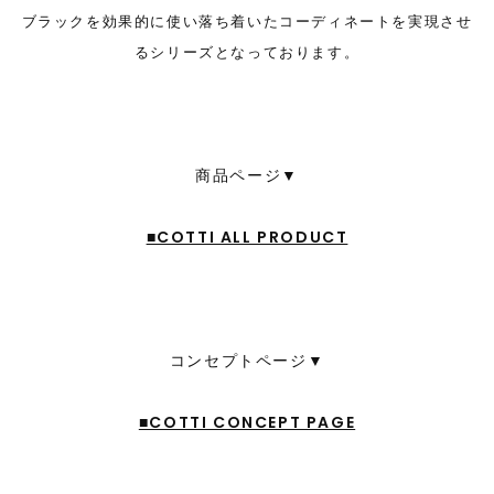
ブラックを効果的に使い落ち着いたコーディネートを実現させ
るシリーズとなっております。
商品ページ▼
■COTTI ALL PRODUCT
コンセプトページ▼
■COTTI CONCEPT PAGE