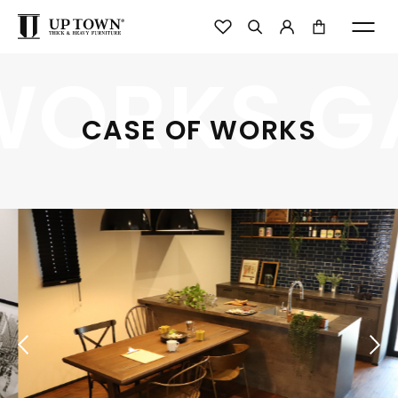
WORKS G
CASE OF WORKS