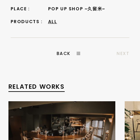
PLACE :
POP UP SHOP ~久留米~
PRODUCTS :
ALL
BACK
NEXT
RELATED WORKS