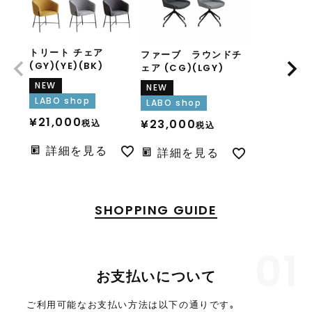
トリート チェア
ファーブ ラウンドチ
(GY)(YE)(BK)
ェア (CG)(LGY)
NEW
NEW
LABO shop
LABO shop
¥
21,000
¥
23,000
税込
税込
詳細を見る
詳細を見る
SHOPPING GUIDE
01
お支払いについて
ご利用可能なお支払い方法は以下の通りです｡