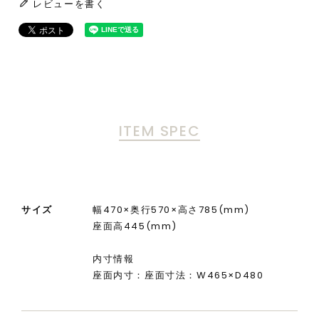
レビューを書く
ITEM SPEC
サイズ
幅470×奥行570×高さ785(mm)
座面高445(mm)
内寸情報
座面内寸：座面寸法：W465×D480