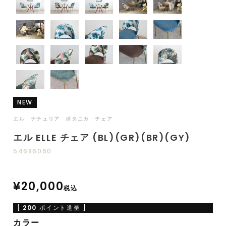
NEW
エル ナチュリア ボタニカ チェア
エル ELLE チェア (BL)(GR)(BR)(GY)
54686060
¥
20,000
税込
[
200
ポイント進呈 ]
カラー