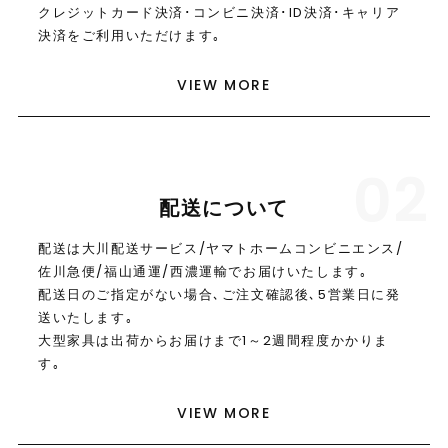
クレジットカード決済･コンビニ決済･ID決済･キャリア
決済をご利用いただけます｡
VIEW MORE
02
配送について
配送は大川配送サービス/ヤマトホームコンビニエンス/
佐川急便/福山通運/西濃運輸でお届けいたします｡
配送日のご指定がない場合､ご注文確認後､5営業日に発
送いたします｡
大型家具は出荷からお届けまで1～2週間程度かかりま
す｡
VIEW MORE