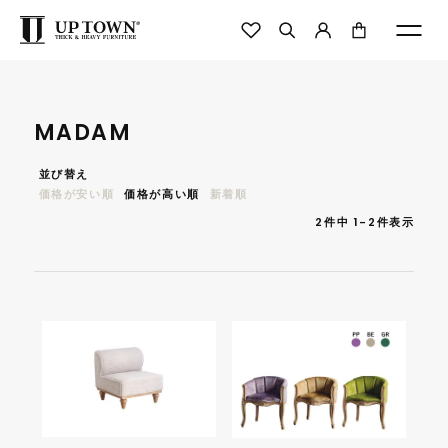
MADAM
並び替え
価格が安い順
価格が高い順
新着順
2
件中
1
-
2
件表示