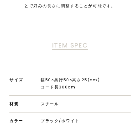
とで好みの長さに調整することが可能です。
ITEM SPEC
サイズ
幅50×奥行50×高さ25(cm)
コード長300cm
材質
スチール
カラー
ブラック/ホワイト