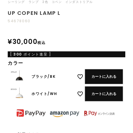
シーリング ランプ 2色 コペン インダストリアル
UP COPEN LAMP L
54678060
¥
30,000
税込
[
300
ポイント進呈 ]
カラー
ブラック/BK
カートに入れる
ホワイト/WH
カートに入れる