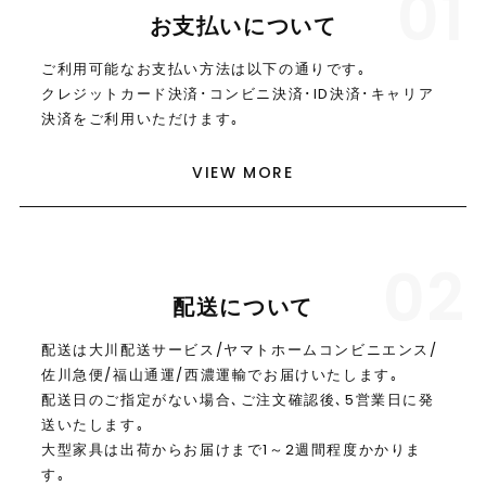
01
お支払いについて
ご利用可能なお支払い方法は以下の通りです｡
クレジットカード決済･コンビニ決済･ID決済･キャリア
決済をご利用いただけます｡
VIEW MORE
02
配送について
配送は大川配送サービス/ヤマトホームコンビニエンス/
佐川急便/福山通運/西濃運輸でお届けいたします｡
配送日のご指定がない場合､ご注文確認後､5営業日に発
送いたします｡
大型家具は出荷からお届けまで1～2週間程度かかりま
す｡