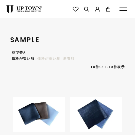
SAMPLE
並び替え
価格が安い順
価格が高い順
新着順
10
件中
1
-
10
件表示