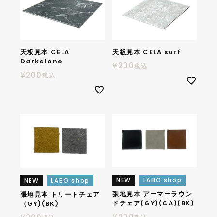
天板見本 CELA
天板見本 CELA surf
Darkstone
¥
200
税込
¥
200
税込
NEW
LABO shop
NEW
LABO shop
張地見本 アーマーラウン
張地見本 トリートチェア
ドチェア(GY)(CA)(BK)
（GY)(BK)
¥
200