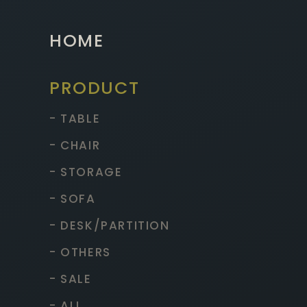
HOME
PRODUCT
- TABLE
- CHAIR
- STORAGE
- SOFA
- DESK/PARTITION
- OTHERS
- SALE
- ALL