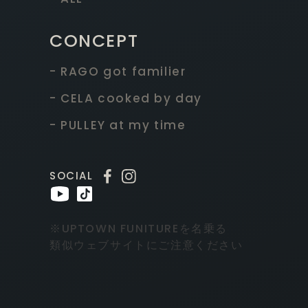
CONCEPT
- RAGO got familier
- CELA cooked by day
- PULLEY at my time
SOCIAL
※UPTOWN FUNITUREを名乗る
類似ウェブサイトにご注意ください