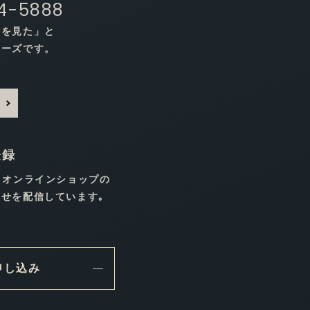
44-5888
トを見た」と
ムーズです。
登録
､オンラインショップの
せを配信しています｡
申し込み