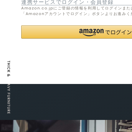
連携サービスでログイン・会員登録
Amazon.co.jpにご登録の情報を利用してログイン
「Amazonアカウントでログイン」ボタンよりお進みく