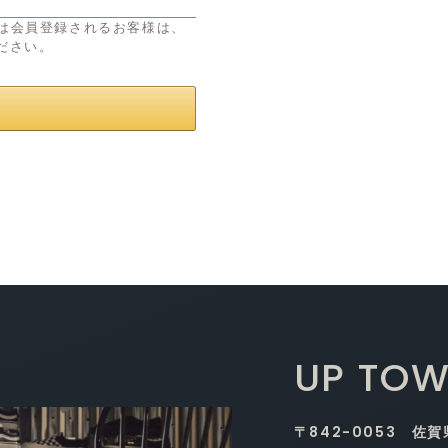
または会員登録されるお客様は、
ださい。
UP TOW
〒842-0053 佐