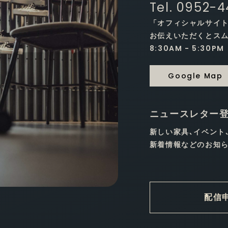
Tel. 0952-
「オフィシャルサイ
お伝えいただくとス
8:30AM - 5:30PM
Google Map
ニュースレター
新しい家具､イベント
新着情報などのお知ら
配信