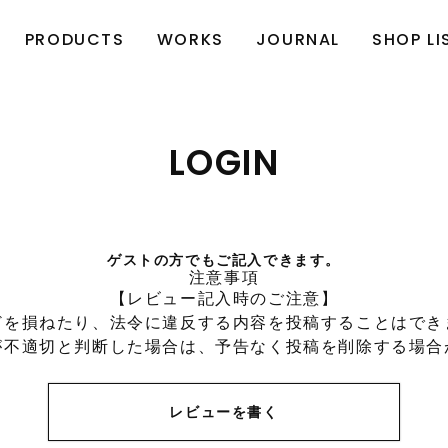
PRODUCTS
WORKS
JOURNAL
SHOP LI
LOGIN
ゲストの方でもご記入できます。
注意事項
【レビュー記入時のご注意】
どを損ねたり、法令に違反する内容を投稿することはでき
が不適切と判断した場合は、予告なく投稿を削除する場合
レビューを書く