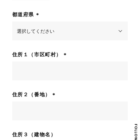
)
都道府県
(
必
須
)
住所１（市区町村）
(
必
須
)
住所２（番地）
(
必
須
)
住所３（建物名）