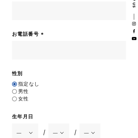
お電話番号
(
必
須
)
性別
指定なし
男性
女性
生年月日