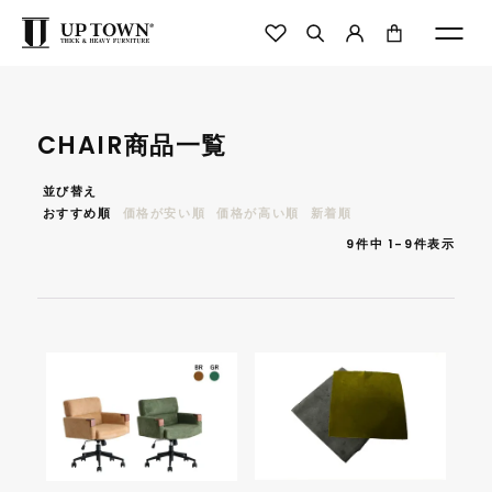
CHAIR商品一覧
並び替え
おすすめ順
価格が安い順
価格が高い順
新着順
9
件中
1
-
9
件表示