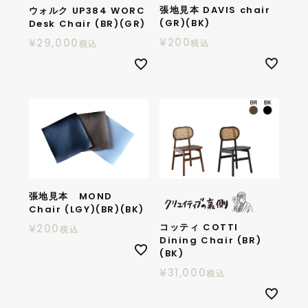
張地見本 DAVIS chair
ウォルク UP384 WORC
(GR)(BK)
Desk Chair (BR)(GR)
¥
200
¥
29,000
税込
税込
張地見本 MOND
Chair (LGY)(BR)(BK)
コッティ COTTI
¥
200
税込
Dining Chair (BR)
(BK)
¥
31,000
税込