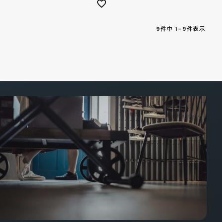
9
件中
1
-
9
件表示