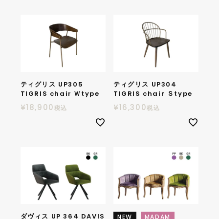
ティグリス UP305
ティグリス UP304
TIGRIS chair Ｗtype
TIGRIS chair Ｓtype
¥
18,900
¥
16,300
税込
税込
ダヴィス UP 364 DAVIS
NEW
MADAM