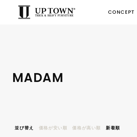
CONCEPT
MADAM
並び替え
価格が安い順
価格が高い順
新着順