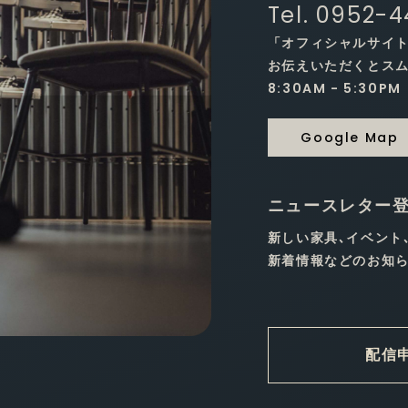
Tel. 0952-
「オフィシャルサイ
お伝えいただくとス
8:30AM - 5:30PM
Google Map
ニュースレター
新しい家具､イベント
新着情報などのお知ら
配信