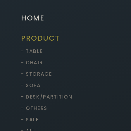
HOME
PRODUCT
- TABLE
- CHAIR
- STORAGE
- SOFA
- DESK/PARTITION
- OTHERS
- SALE
- ALL