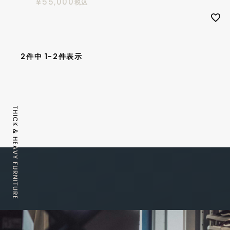
¥
55,000
税込
2
件中
1
-
2
件表示