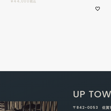
¥
44,000
税込
UP TOW
〒842-0053 佐