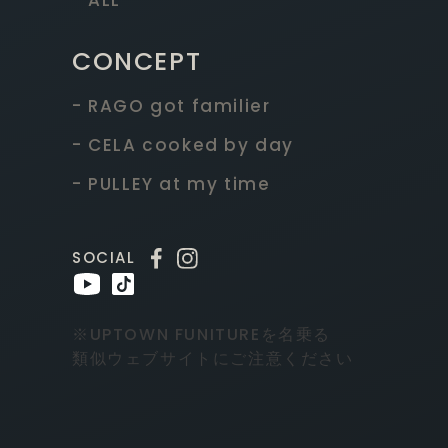
CONCEPT
- RAGO got familier
- CELA cooked by day
- PULLEY at my time
SOCIAL
※UPTOWN FUNITUREを名乗る
類似ウェブサイトにご注意ください