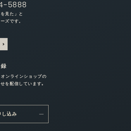
44-5888
トを見た」と
ムーズです。
登録
､オンラインショップの
せを配信しています｡
申し込み