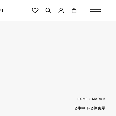
ST
HOME
MADAM
2
件中
1
-
2
件表示