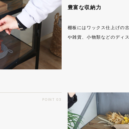
豊富な収納力
棚板にはワックス仕上げの
や雑貨、小物類などのディ
POINT 03