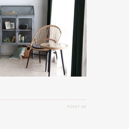
POINT 02