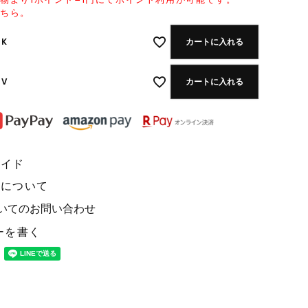
こちら。
BK
カートに入れる
SV
カートに入れる
ガイド
約について
いてのお問い合わせ
ーを書く