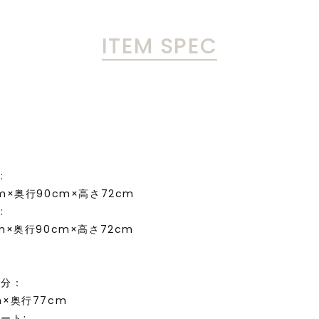
ITEM SPEC
:
cm×奥行90cm×高さ72cm
:
cm×奥行90cm×高さ72cm
法
部分：
m×奥行77cm
ート: