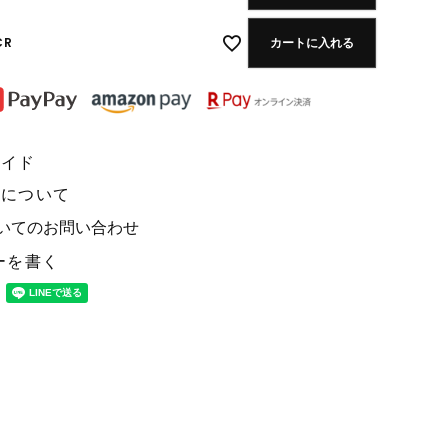
CR
カートに入れる
ガイド
約について
いてのお問い合わせ
ーを書く