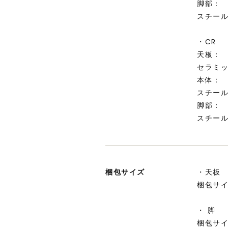
脚部：
スチー
・CR
天板：
セラミッ
本体：
スチー
脚部：
スチー
梱包サイズ
・天板
梱包サイ
・ 脚
梱包サイ