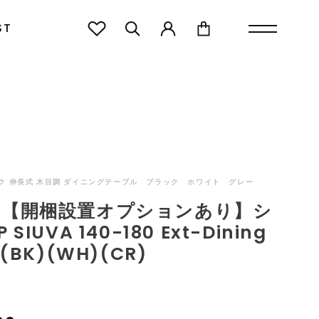
バ UP SIUVA 140-180 Ext-Dining Table (BK)(WH)(CR)
ST
ク 伸長式 木目調 ダイニングテーブル ブラック ホワイト グレー
P【開梱設置オプションあり】シ
 SIUVA 140-180 Ext-Dining
 (BK)(WH)(CR)