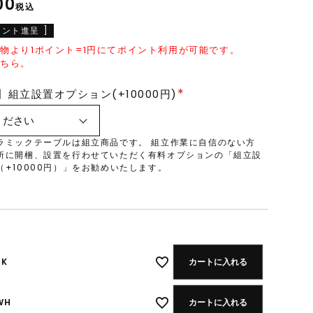
00
税込
ント進呈 ]
物より1ポイント=1円にてポイント利用が可能です。
こちら。
組立設置オプション(+10000円)
(
必
ラミックテーブルは組立商品です。 組立作業に自信のない方
須
所に開梱、設置を行わせていただく有料オプションの「組立設
（+10000円）」をお勧めいたします。
)
BK
カートに入れる
WH
カートに入れる