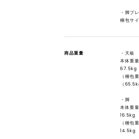
・脚プ
梱包サイ
商品重量
・天板
本体重
67.5kg
（梱包
（65.5
・脚
本体重
16.5kg
（梱包
14.5kg