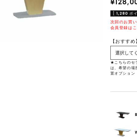
¥
128,0
[
1,280
ポイ
次回のお買い
会員登録は
【おすすめ】
★こちらのセ
は、希望の場
置オプション