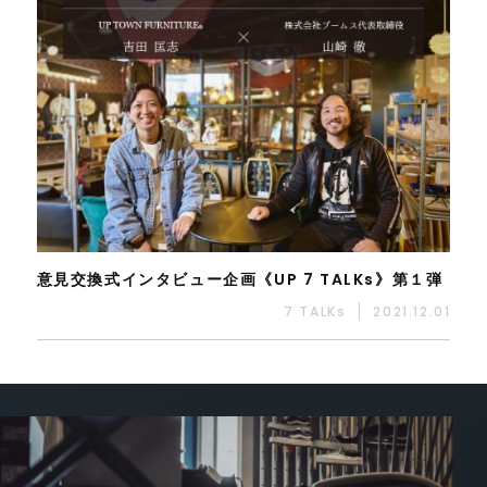
意見交換式インタビュー企画《UP 7 TALKs》第１弾
7 TALKs
2021.12.01