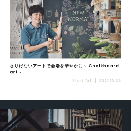
さりげないアートで会場を華やかに～ Chalkboard
art～
Staff Art
2021.10.25