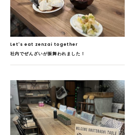
Let's eat zenzai together
社内でぜんざいが振舞われました！