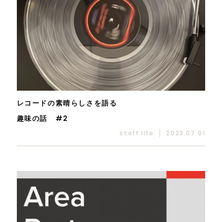
レコードの素晴らしさを語る
趣味の話 #2
staff life
2023.07.01