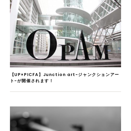
【UP×PICFA】Junction art-ジャンクションアー
ト-が開催されます！