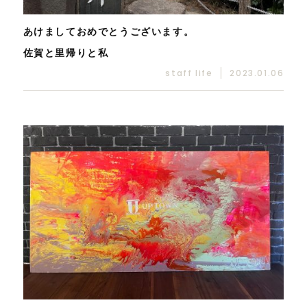
あけましておめでとうございます。
佐賀と里帰りと私
staff life
2023.01.06