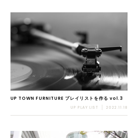
UP TOWN FURNITURE プレイリストを作る vol.3
UP PLAY LIST
2022.11.18